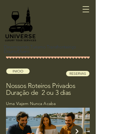
Dinamizando Turismo Transfronteiriço
Douro/Duero
INICIO
RESERVAS
Nossos Roteiros Privados
Duração de 2 ou 3 dias
Uma Viajem Nunca Acaba