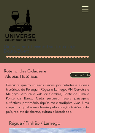
Dinamizando Turismo Transfronteiriço
Douro/Duero
Roteiro das Cidades e
roteiros 1 dia
Aldeias Históricas
Descubra quatro roteiros únicos por cidades e aldeias
históricas de Portugal: Régua e Lamego, VN Cerveira e
Melgaço, Arouca e Vale de Cambra, Ponte de Lima e
Ponte da Barca. Cada percurso revela paisagens
autênticas, património riquíssimo e tradições vivas. Uma
viagem original e envolvente pelo coração histórico do
país, repleta de charme, cultura e identidade.
Régua / Pinhão / Lamego