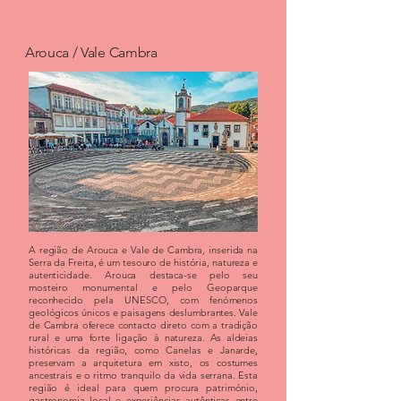
Arouca / Vale Cambra
A região de Arouca e Vale de Cambra, inserida na
Serra da Freita, é um tesouro de história, natureza e
autenticidade. Arouca destaca-se pelo seu
mosteiro monumental e pelo Geoparque
reconhecido pela UNESCO, com fenómenos
geológicos únicos e paisagens deslumbrantes. Vale
de Cambra oferece contacto direto com a tradição
rural e uma forte ligação à natureza. As aldeias
históricas da região, como Canelas e Janarde,
preservam a arquitetura em xisto, os costumes
ancestrais e o ritmo tranquilo da vida serrana. Esta
região é ideal para quem procura património,
gastronomia local e experiências autênticas entre