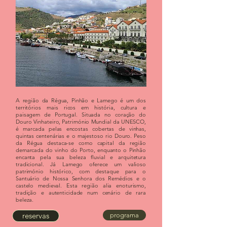
A região da Régua, Pinhão e Lamego é um dos
territórios mais ricos em história, cultura e
paisagem de Portugal. Situada no coração do
Douro Vinhateiro, Património Mundial da UNESCO,
é marcada pelas encostas cobertas de vinhas,
quintas centenárias e o majestoso rio Douro. Peso
da Régua destaca-se como capital da região
demarcada do vinho do Porto, enquanto o Pinhão
encanta pela sua beleza fluvial e arquitetura
tradicional. Já Lamego oferece um valioso
património histórico, com destaque para o
Santuário de Nossa Senhora dos Remédios e o
castelo medieval. Esta região alia enoturismo,
tradição e autenticidade num cenário de rara
beleza.
reservas
programa